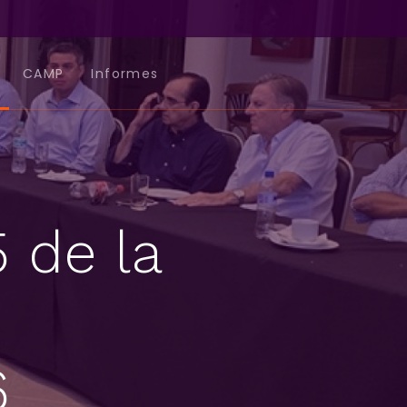
CAMP
Informes
 de la
6