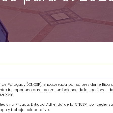
de Paraguay (CNCSP), encabezada por su presidente Ricardo 
tro fue oportuno para realizar un balance de las acciones del
ra 2026.
ina Privada, Entidad Adherida de la CNCSP, por ceder sus in
logo y trabajo colaborativo.