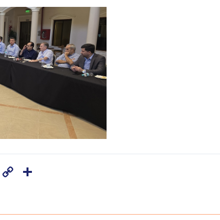
Copy
Share
Link