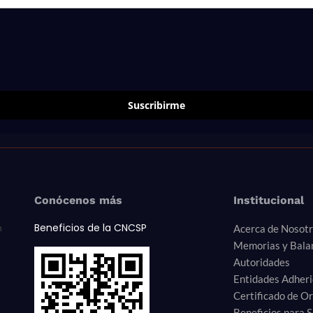
Suscribirme
Conócenos más
Institucional
Beneficios de la CNCSP
n
Acerca de Nosot
Memorias y Bala
Autoridades
Entidades Adher
Certificado de O
Beneficios para S