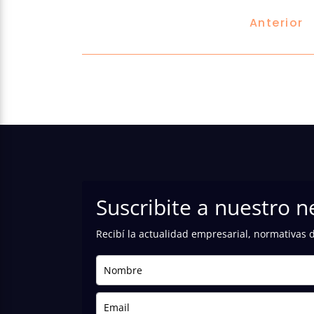
Anterior
Suscribite a nuestro n
Recibí la actualidad empresarial, normativas 