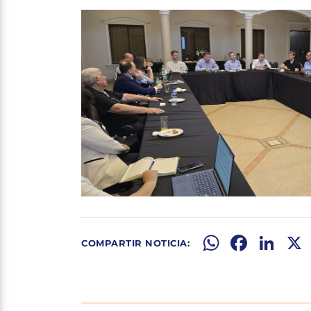
WhatsApp
Facebook
LinkedIn
X