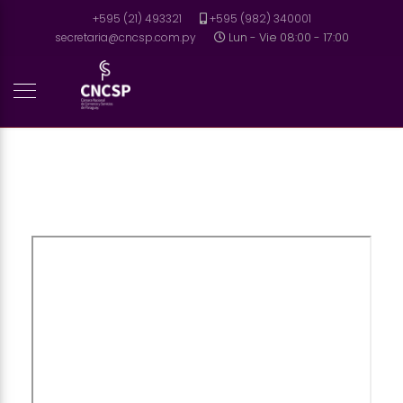
+595 (21) 493321
+595 (982) 340001
secretaria@cncsp.com.py
Lun - Vie 08:00 - 17:00