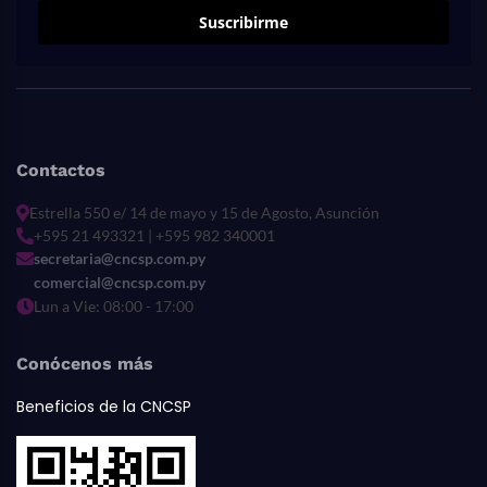
Suscribirme
Contactos
Estrella 550 e/ 14 de mayo y 15 de Agosto, Asunción
+595 21 493321 | +595 982 340001
secretaria@cncsp.com.py
comercial@cncsp.com.py
Lun a Vie: 08:00 - 17:00
Conócenos más
Beneficios de la CNCSP