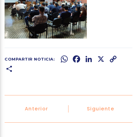
WhatsApp
Facebook
LinkedIn
X
Copy
Share
Link
Anterior
Siguiente