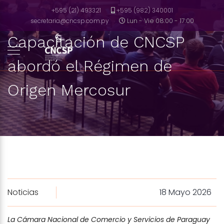
+595 (21) 493321
+595 (982) 340001
secretaria@cncsp.com.py
Lun - Vie 08:00 - 17:00
Capacitación de CNCSP
abordó el Régimen de
Origen Mercosur
Noticias
18 Mayo 2026
La Cámara Nacional de Comercio y Servicios de Paraguay